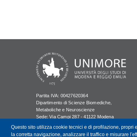
Partita IVA: 00427620364
Dipartimento di Scienze Biomediche,
Metaboliche e Neuroscienze
Sede: Via Campi 287 - 41122 Modena
E-mail: segreteria.bmn@unimore.it
Questo sito utilizza cookie tecnici e di profilazione, propri e
PEC: dipbmn@pec.unimore.it
la corretta navigazione, analizzare il traffico e misurare l'eff