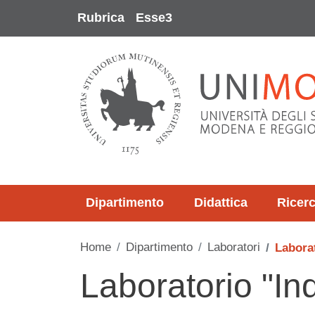
Salta al contenuto principale
Rubrica
Esse3
Dipartimento
Didattica
Ricer
Home
Dipartimento
Laboratori
Labora
Laboratorio "In