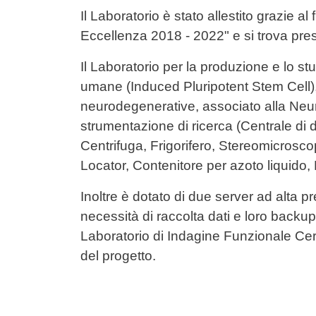
Contenuto
Il Laboratorio è stato allestito grazie a
Eccellenza 2018 - 2022" e si trova pre
Il Laboratorio per la produzione e lo stud
umane (Induced Pluripotent Stem Cell), 
neurodegenerative, associato alla Ne
strumentazione di ricerca (Centrale d
Centrifuga, Frigorifero, Stereomicrosco
Locator, Contenitore per azoto liquido,
Inoltre è dotato di due server ad alta p
necessità di raccolta dati e loro backup
Laboratorio di Indagine Funzionale Ce
del progetto.