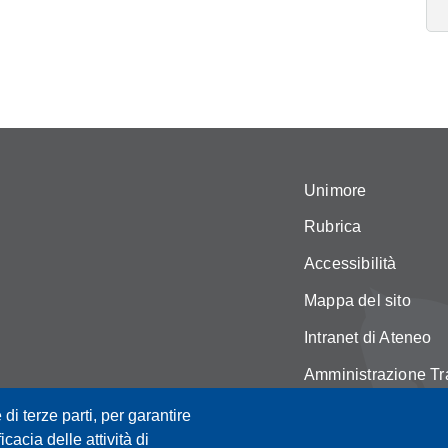
Unimore
Rubrica
Accessibilità
Mappa del sito
Intranet di Ateneo
Amministrazione Tr
Servizi web
 di terze parti, per garantire
icacia delle attività di
Privacy e cookie po