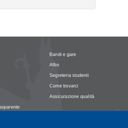
Bandi e gare
Albo
Segreteria studenti
Come trovarci
Assicurazione qualità
asparente
licy