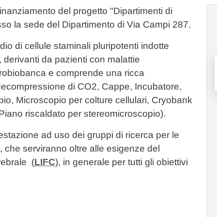
l finanziamento del progetto "Dipartimenti di
sso la sede del Dipartimento di Via Campi 287.
io di cellule staminali pluripotenti indotte
derivanti da pazienti con malattie
urobiobanca e comprende una ricca
i decompressione di CO2, Cappe, Incubatore,
pio, Microscopio per colture cellulari, Cryobank
 Piano riscaldato per stereomicroscopio).
restazione ad uso dei gruppi di ricerca per le
, che serviranno oltre alle esigenze del
rebrale (
LIFC
), in generale per tutti gli obiettivi