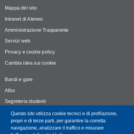
Mappa del sito
Intranet di Ateneo
Amministrazione Trasparente
Servizi web
Privacy e cookie policy
Cambia idea sui cookie
Bandi e gare
Albo
Segreteria studenti
Come trovarci
Questo sito utilizza cookie tecnici e di profilazione,
propri e di terze parti, per garantire la corretta
Assicurazione qualità
navigazione, analizzare il traffico e misurare